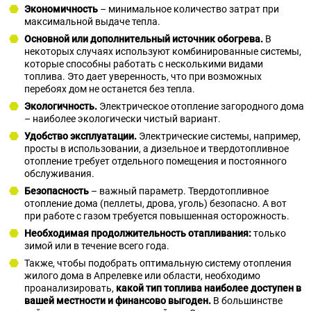
Экономичность
– минимальное количество затрат при
максимальной выдаче тепла.
Основной или дополнительный источник обогрева.
В
некоторых случаях используют комбинированные системы,
которые способны работать с несколькими видами
топлива. Это дает уверенность, что при возможных
перебоях дом не останется без тепла.
Экологичность.
Электрическое отопление загородного дома
– наиболее экологически чистый вариант.
Удобство эксплуатации.
Электрические системы, например,
просты в использовании, а дизельное и твердотопливное
отопление требует отдельного помещения и постоянного
обслуживания.
Безопасность
– важный параметр. Твердотопливное
отопление дома (пеллеты, дрова, уголь) безопасно. А вот
при работе с газом требуется повышенная осторожность.
Необходимая продолжительность отапливания:
только
зимой или в течение всего года.
Также, чтобы подобрать оптимальную систему отопления
жилого дома в Апрелевке или области, необходимо
проанализировать,
какой тип топлива наиболее доступен в
вашей местности и финансово выгоден.
В большинстве