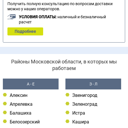
Получить полную консультацию по вопросам доставки
можно у наших операторов.
УСЛОВИЯ ОПЛАТЫ:
наличный и безналичный
расчет
Подробнее
Районы Московской области, в которых мы
работаем
А - Е
З - Л
Алексин
Звенигород
Апрелевка
Зеленоград
Балашиха
Истра
Белоозерский
Кашира