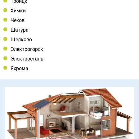
Троицк
Химки
Чехов
Шатура
Щелково
Электрогорск
Электросталь
Яхрома