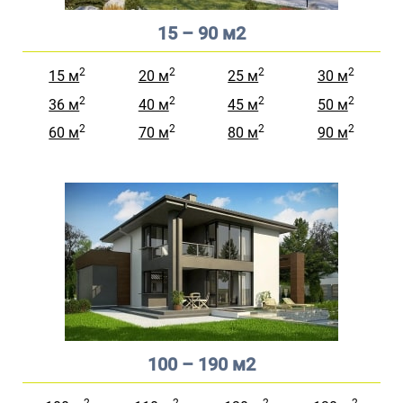
15 – 90 м2
2
2
2
2
15 м
20 м
25 м
30 м
2
2
2
2
36 м
40 м
45 м
50 м
2
2
2
2
60 м
70 м
80 м
90 м
100 – 190 м2
2
2
2
2