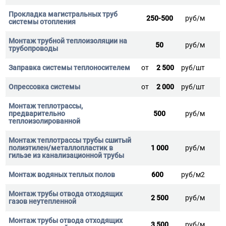
250-500
руб/м
50
руб/м
от
2 500
руб/шт
от
2 000
руб/шт
500
руб/м
1 000
руб/м
600
руб/м2
2 500
руб/м
3 500
руб/м