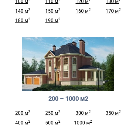
100 м
110 м
120 м
130 м
2
2
2
2
140 м
150 м
160 м
170 м
2
2
180 м
190 м
200 – 1000 м2
2
2
2
2
200 м
250 м
300 м
350 м
2
2
2
400 м
500 м
1000 м